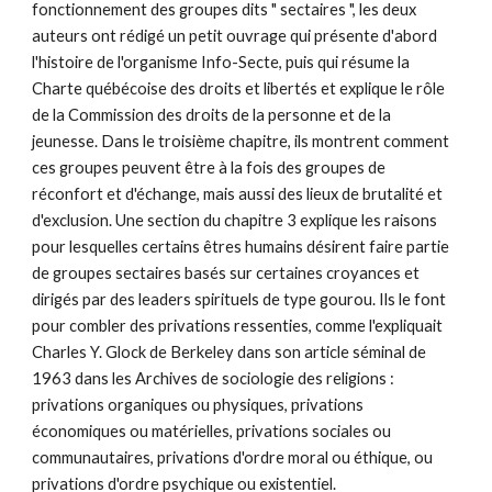
fonctionnement des groupes dits " sectaires ", les deux
auteurs ont rédigé un petit ouvrage qui présente d'abord
l'histoire de l'organisme Info-Secte, puis qui résume la
Charte québécoise des droits et libertés et explique le rôle
de la Commission des droits de la personne et de la
jeunesse. Dans le troisième chapitre, ils montrent comment
ces groupes peuvent être à la fois des groupes de
réconfort et d'échange, mais aussi des lieux de brutalité et
d'exclusion. Une section du chapitre 3 explique les raisons
pour lesquelles certains êtres humains désirent faire partie
de groupes sectaires basés sur certaines croyances et
dirigés par des leaders spirituels de type gourou. Ils le font
pour combler des privations ressenties, comme l'expliquait
Charles Y. Glock de Berkeley dans son article séminal de
1963 dans les Archives de sociologie des religions :
privations organiques ou physiques, privations
économiques ou matérielles, privations sociales ou
communautaires, privations d'ordre moral ou éthique, ou
privations d'ordre psychique ou existentiel.