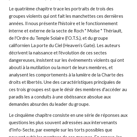
Le quatrième chapitre trace les portraits de trois des
groupes violents qui ont fait les manchettes ces dernières
années. Il nous présente l'histoire et le fonctionnement
interne et externe de la secte de Roch " Moïse " Thériault,
de l'Ordre du Temple Solaire (l’O.T.S.), et du groupe
californien La porte du Ciel (Heaven’s Gate). Les auteurs
décrivent la naissance et l'évolution de ces sectes
dangereuses, insistent sur les événements violents qui ont
abouti à la mutilation ou la mort de leurs membres, et
analysent les comportements à la lumière de la Charte des
droits et libertés. Une des caractéristiques principales de
ces trois groupes est que le désir des membres d'accéder au
paradis les a conduits à une obéissance absolue aux
demandes absurdes du leader du groupe.
Le cinquième chapitre consiste en une série de réponses aux
questions les plus souvent adressées aux intervenants
d'Info-Secte, par exemple sur les torts possibles que