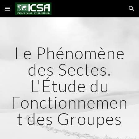
Skip to main content
Skip to navigation
Le Phénomène
des Sectes.
L'Étude du
Fonctionnemen
t des Groupes