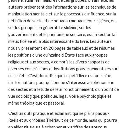
peuvent subir les membres de ces groupes. En annexe, les
auteurs présentent des informations sur les techniques de
manipulation mentale et sur le processus d'influence, sur la
définition de secte et de nouveau mouvement religieux, et
sur les groupes en général. Le sixième, sur les
gouvernements et le phénomène sectaire, est la section la
mieux ficelée et la plus intéressante du livre. Les auteurs
nous y présentent en 20 pages de tableaux et de résumés
les positions d'une quinzaine d'États face aux groupes
religieux et aux sectes, y compris les divers rapports de
diverses commissions et institutions gouvernementales sur
ces sujets. C'est donc dire que ce petit livre est une mine
d'informations pour quiconque s'intéresse au phénomène
des sectes et à l'étude de leur fonctionnement, d'un point de
vue sociologique, politique, légal, voire psychologique et
même théologique et pastoral.
C'est un outil pratique et éclairant, qui ne plaira pas aux
Raëls et aux Moïses Thériault de ce monde, mais qui pourra
en aider plusieurs à échapper aux griffes des gourous